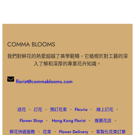
COMMA BLOOMS
我們對鮮花的熱愛超越了美學範疇，它植根於對工藝的深
入了解和深厚的專業花卉知識。
florist@commablooms.com
送花
、
訂花
、
預訂花束
、
Fleuria
、
線上訂花
、
Flower Shop
、
Hong Kong Florist
、
推薦花店
、
鮮花快遞服務
、
花束
、
Flower Delivery
、
客製化花束訂單