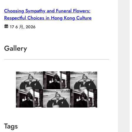
Choosing Sympathy and Funeral Flowers:
Respectful Choices in Hong Kong Culture
17 6 月, 2026
Gallery
Tags