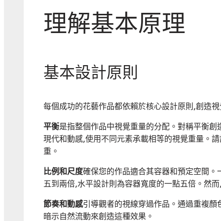
理解基本原理
基本設計原則
每個成功的花藝作品都依賴於核心設計原則,創造視
平衡
是指整個作品中視覺重量的分配。對稱平衡創
現代和動感,使用不同元素承載相等的視覺重量。請
重。
比例和尺度
確保您的作品適合其容器和預定空間。
五到兩倍,水平設計則為容器寬度的一點五倍。然而
節奏和動感
引導觀者的視線穿過作品。通過重複顏
暗示自然流動來創造這種效果。