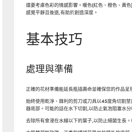
還要考慮色彩的情感影響。暖色(紅色、橙色、黃色)
感覺平靜且後退,有助於創造深度。
基本技巧
處理與準備
正確的花材準備能延長瓶插壽命並確保您的作品呈
始終使用乾淨、鋒利的剪刀或刀具以45度角切割莖
器底部。可能的話在水下切割,以防止氣泡阻塞水分
去除所有會浸在水線以下的葉子,以防止細菌生長