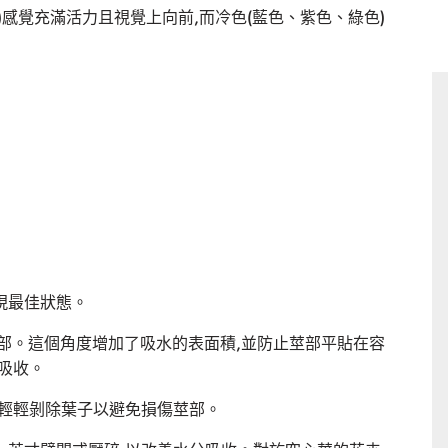
感覺充滿活力且視覺上向前,而冷色(藍色、紫色、綠色)
現最佳狀態。
部。這個角度增加了吸水的表面積,並防止莖部平貼在容
吸收。
。輕輕剝除葉子以避免損傷莖部。