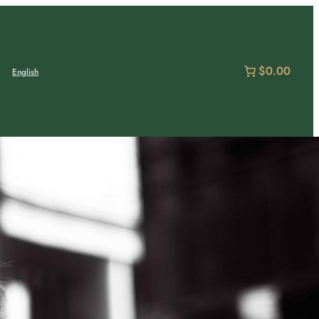
$0.00
English