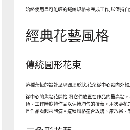
始終使用盡可能輕的鐵絲規格來完成工作,以保持
經典花藝風格
傳統圓形花束
這種永恆的設計呈現圓頂形狀,花朵從中心點向外輻
從中心的焦點花開始,將它們放置在作品的最高點。
頂。工作時旋轉作品以保持均勻的覆蓋。用次要花
且作品看起來飽滿。這種風格適合玫瑰、康乃馨、