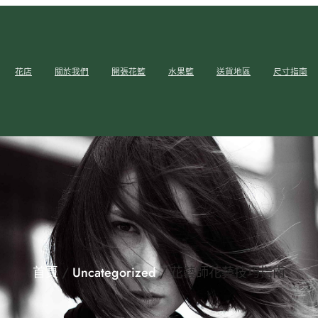
花店
關於我們
開張花籃
水果籃
送貨地區
尺寸指南
首頁
/
Uncategorized
/ 花藝師花藝技巧指南