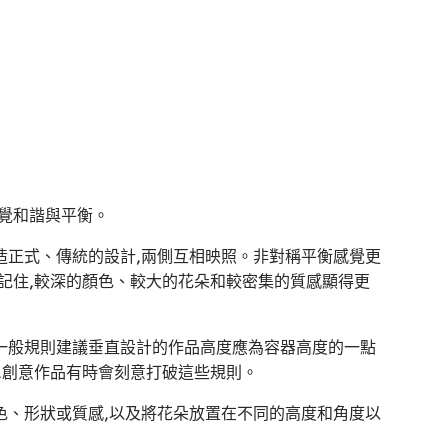
覺和諧與平衡。
造正式、傳統的設計,兩側互相映照。非對稱平衡感覺更
記住,較深的顏色、較大的花朵和較密集的質感顯得更
一般規則建議垂直設計的作品高度應為容器高度的一點
,創意作品有時會刻意打破這些規則。
色、形狀或質感,以及將花朵放置在不同的高度和角度以