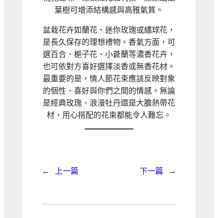
葉樹可增添結構感與高雅氣質。
盆栽花卉如蘭花、迷你玫瑰或繡球花，
是長久保存的理想禮物。香氣方面，可
選百合、梔子花、小蒼蘭等濃香花卉，
也可依對方喜好選擇淡香或無香花材。
最重要的是，情人節花束應該反映對象
的個性、喜好與你們之間的情感。無論
是經典玫瑰、浪漫牡丹還是大膽熱帶花
材，用心搭配的花束都能令人難忘。
←
上一篇
下一篇
→