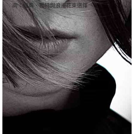
南：經典、獨特與浪漫花束選擇