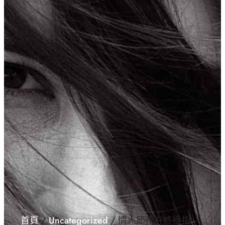
首頁
/
Uncategorized
/ 情人節花卉終極指