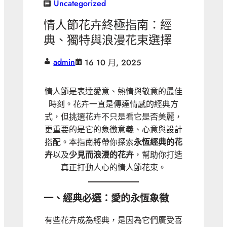
Uncategorized
情人節花卉終極指南：經
典、獨特與浪漫花束選擇
admin
16 10 月, 2025
情人節是表達愛意、熱情與敬意的最佳
時刻。花卉一直是傳達情感的經典方
式，但挑選花卉不只是看它是否美麗，
更重要的是它的象徵意義、心意與設計
搭配。本指南將帶你探索
永恆經典的花
卉
以及
少見而浪漫的花卉
，幫助你打造
真正打動人心的情人節花束。
一、經典必選：愛的永恆象徵
有些花卉成為經典，是因為它們廣受喜