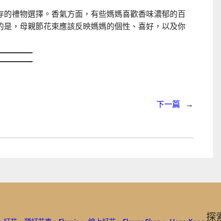
存的禮物選擇。香氣方面，有些媽媽喜歡香味濃郁的百
的是，母親節花束應該反映媽媽的個性、喜好，以及你
下一篇
→
探