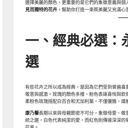
選擇美麗的顏色，更重要的是它們的象徵意義與個
見而獨特的花卉
，幫助你打造一束既美麗又充滿心
一、經典必選：
選
有些花卉之所以成為經典，是因為它們受到普遍喜
敬意與感激。玫瑰的顏色多樣，粉色表達喜悅與欽
柔粉色玫瑰搭配白百合和尤加利葉，不僅優雅，還
康乃馨
長期以來與母親節密不可分，象徵母愛、敬
統之選，白色代表純潔的愛，而紅色則傳達深深的
花束。