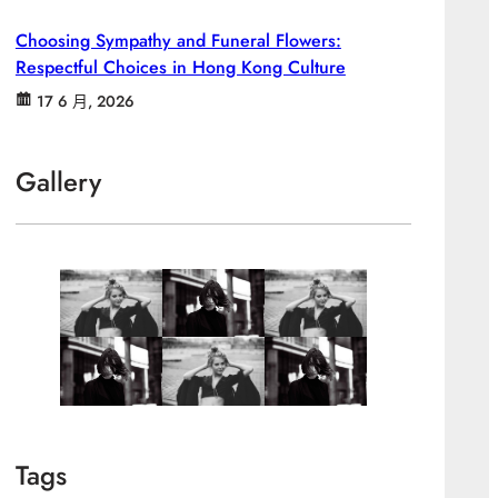
Choosing Sympathy and Funeral Flowers:
Respectful Choices in Hong Kong Culture
17 6 月, 2026
Gallery
Tags