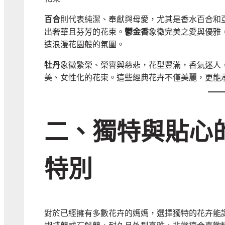
百合
則代表純潔、奉獻與母愛，尤其是香水百合和
出奢華且芬芳的花束。
鬱金香
象徵完美之愛與優雅
造浪漫花園般的氛圍。
牡丹
象徵繁榮、榮譽與慈悲，花型豐滿，香氣迷人
美、女性化的花束。這些經典花卉不僅美麗，更能
二、獨特與貼心
特別
對於已經擁有多數花卉的媽媽，選擇獨特的花卉能