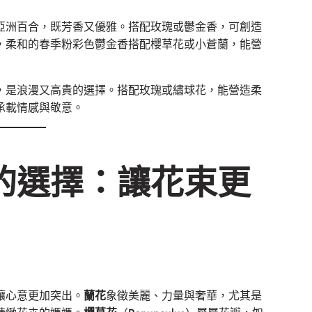
亞洲百合，既芳香又優雅。搭配玫瑰或鬱金香，可創造
，柔和的春季粉彩色鬱金香搭配櫻草花或小蒼蘭，能營
，是浪漫又高貴的選擇。搭配玫瑰或繡球花，能營造柔
承載情感與敬意。
的選擇：讓花束更
讓心意更加突出。
蘭花
象徵美麗、力量與奢華，尤其是