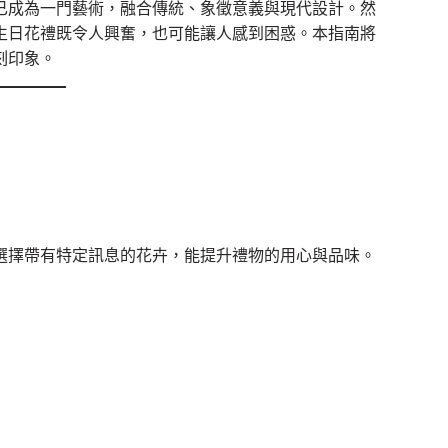
已成為一門藝術，融合傳統、象徵意義與現代設計。然
生日花禮既令人興奮，也可能讓人感到困惑。本指南將
刻印象。
選擇帶有特定訊息的花卉，能提升禮物的用心與品味。