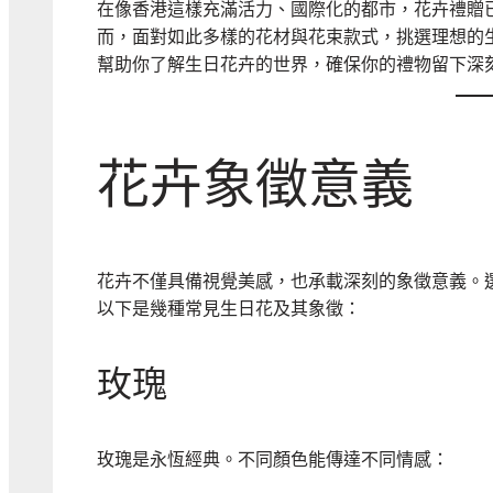
在像香港這樣充滿活力、國際化的都市，花卉禮贈
而，面對如此多樣的花材與花束款式，挑選理想的
幫助你了解生日花卉的世界，確保你的禮物留下深
花卉象徵意義
花卉不僅具備視覺美感，也承載深刻的象徵意義。
以下是幾種常見生日花及其象徵：
玫瑰
玫瑰是永恆經典。不同顏色能傳達不同情感：