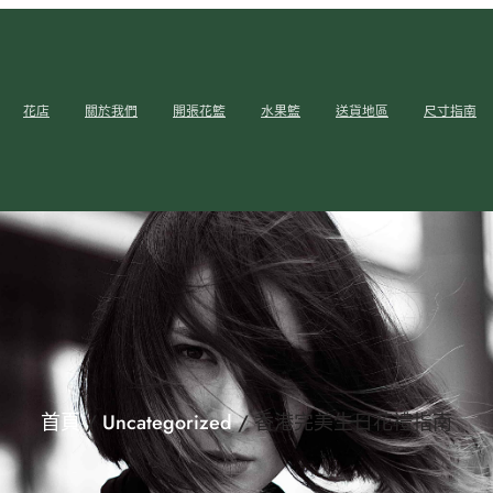
花店
關於我們
開張花籃
水果籃
送貨地區
尺寸指南
首頁
/
Uncategorized
/ 香港完美生日花禮指南