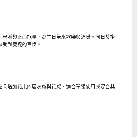
、忠誠與正面能量，為生日帶來歡樂與溫暖。向日葵搭
感受到慶祝的喜悅。
花朵增加花束的層次感與質感，適合單獨使用或混合其