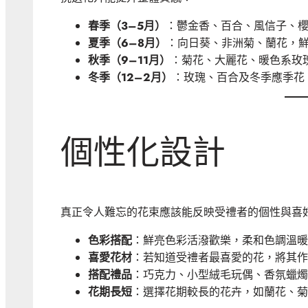
春季（3–5月）
：鬱金香、百合、風信子、
夏季（6–8月）
：向日葵、非洲菊、蘭花，
秋季（9–11月）
：菊花、大麗花、暖色系玫
冬季（12–2月）
：玫瑰、百合及冬季應季花
個性化設計
真正令人難忘的花束應該能反映受禮者的個性與喜
色彩搭配
：鮮亮色彩活潑歡樂，柔和色調溫暖
喜愛花材
：若知道受禮者最喜愛的花，將其作
搭配禮品
：巧克力、小型絨毛玩偶、香氛蠟燭
花期長短
：選擇花期較長的花卉，如蘭花、菊