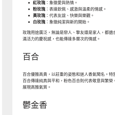
紅玫瑰
：象徵愛與熱情。
粉玫瑰
：表達欽佩、感激與溫柔的情感。
黃玫瑰
：代表友誼、快樂與樂觀。
白玫瑰
：象徵純潔與新的開始。
玫瑰用途廣泛，無論是戀人、摯友還是家人，都適
滿活力的慶祝感，也能傳達多層次的情感。
百合
百合優雅高貴，以莊重的姿態和迷人香氣聞名。特
百合傳達純真與平和，粉色百合則代表敬意與繁榮
展現高雅氣質。
鬱金香