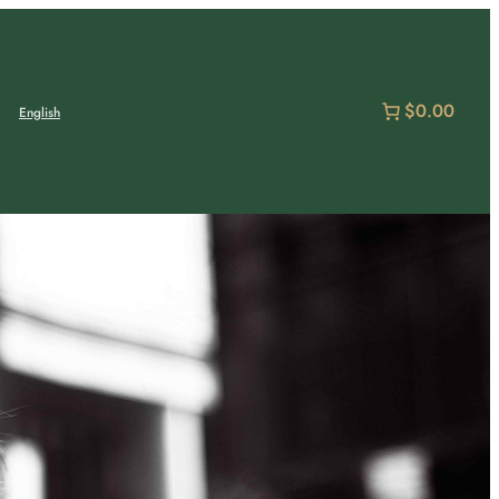
$0.00
English