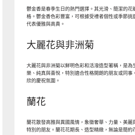
鬱金香是春季生日的熱門選擇。其光滑、簡潔的花
格。鬱金香色彩豐富，可根據受禮者個性或季節挑
代表優雅與高貴。
大麗花與非洲菊
大麗花與非洲菊以鮮明色彩和活潑造型著稱，是為
樂、純真與喜悅，特別適合性格開朗的朋友或同事
欣的慶祝氛圍。
蘭花
蘭花散發高雅與異國風情，象徵奢華、力量、美麗
特別的朋友。蘭花花期長、造型精緻，無論是簡約