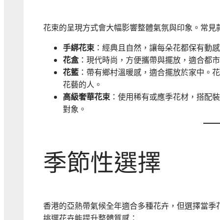
花束的呈現方式會大幅影響整體氣氛與印象。常見
手綁花束
：經典且自然，讓每朵花都保有動感
花盒
：現代時尚，方便攜帶與擺放，適合都市
花籃
：帶有鄉村溫暖感，適合擺放於家中。花
花藝的人。
高級奢華花束
：使用稀有或應季花材，搭配裝
對象。
季節性選擇
香港的亞熱帶氣候全年適合多種花卉，但選擇當季
挑選花卉能提升整體質感：