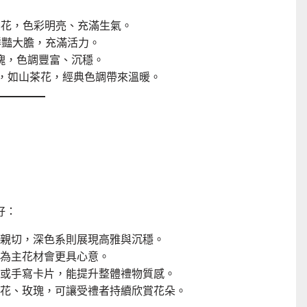
櫻花，色彩明亮、充滿生氣。
鮮豔大膽，充滿活力。
瑰，色調豐富、沉穩。
，如山茶花，經典色調帶來溫暖。
好：
親切，深色系則展現高雅與沉穩。
為主花材會更具心意。
或手寫卡片，能提升整體禮物質感。
花、玫瑰，可讓受禮者持續欣賞花朵。