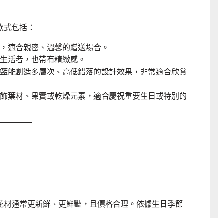
款式包括：
，適合親密、溫馨的贈送場合。
生活者，也帶有精緻感。
籃能創造多層次、高低錯落的設計效果，非常適合欣賞
飾葉材、果實或乾燥元素，適合慶祝重要生日或特別的
花材通常更新鮮、更鮮豔，且價格合理。依據生日季節