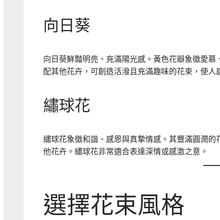
向日葵
向日葵鮮豔明亮、充滿陽光感。黃色花瓣象徵愛慕
配其他花卉，可創造活潑且充滿趣味的花束，使人
繡球花
繡球花象徵和諧、感恩與真摯情感。其豐滿圓潤的
他花卉。繡球花非常適合表達深情或感激之意。
選擇花束風格