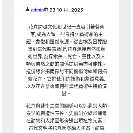
admin
23 10 月, 2025
花卉跨越文化和世紀一直吸引著藝術
家,成為人類一些最持久藝術品的主
題、象徵和靈感來源。從古埃及墓葬繪
畫到當代裝置藝術,花卉連接自然和藝
術世界,為探索美、死亡、靈性以及人
類與自然之間的關係提供無盡可能性。
這份綜合指南探討不同藝術傳統如何描
繪花卉、它們使用的技術和象徵意義,
以及花卉意象如何在當代藝術中持續演
變。
花卉與藝術之間的關係可以追溯到人類
最早的創造性表達。史前洞穴繪畫偶爾
在動物和人類圖形旁邊出現植物元素。
古代文明將花卉圖案融入陶器、紡織