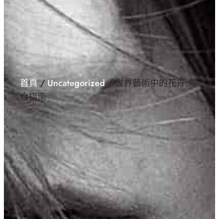
首頁
/
Uncategorized
/ 世界藝術中的花卉:綜
合指南