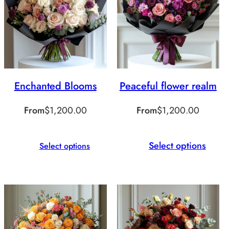
Enchanted Blooms
Peaceful flower realm
From
$
1,200.00
From
$
1,200.00
Select options
Select options