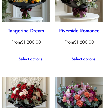
Tangerine Dream
Riverside Romance
From
$
1,200.00
From
$
1,200.00
Select options
Select options