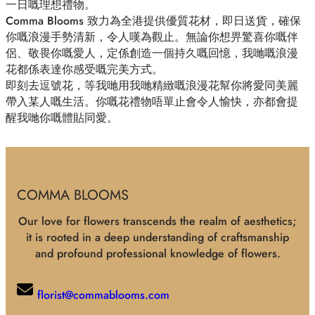
一日嘅理想禮物。
Comma Blooms 致力為全港提供優質花材，即日送貨，確保
你嘅浪漫手勢清新，令人嘆為觀止。無論你想畀驚喜你嘅伴
侶、敬畏你嘅愛人，定係創造一個持久嘅回憶，我哋嘅浪漫
花都係表達你感受嘅完美方式。
即刻去逗號花，等我哋用我哋精緻嘅浪漫花幫你將愛同美麗
帶入某人嘅生活。你嘅花禮物唔單止會令人愉快，亦都會提
醒我哋你嘅體貼同愛。
COMMA BLOOMS
Our love for flowers transcends the realm of aesthetics;
it is rooted in a deep understanding of craftsmanship
and profound professional knowledge of flowers.
florist@commablooms.com