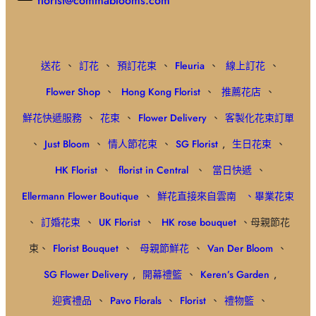
florist@commablooms.com
送花
、
訂花
、
預訂花束
、
Fleuria
、
線上訂花
、
Flower Shop
、
Hong Kong Florist
、
推薦花店
、
鮮花快遞服務
、
花束
、
Flower Delivery
、
客製化花束訂單
、
Just Bloom
、
情人節花束
、
SG Florist
,
生日花束
、
HK Florist
、
florist in Central
、
當日快遞
、
Ellermann Flower Boutique
、
鮮花直接來自雲南
、畢業花束
、
訂婚花束
、
UK Florist
、
HK rose bouquet
、母親節花
束、
Florist Bouquet
、
母親節鮮花
、
Van Der Bloom
、
SG Flower Delivery
,
開幕禮籃
、
Keren’s Garden
,
迎賓禮品
、
Pavo Florals
、
Florist
、
禮物籃
、