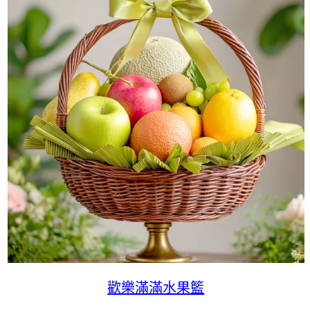
歡樂滿滿水果籃