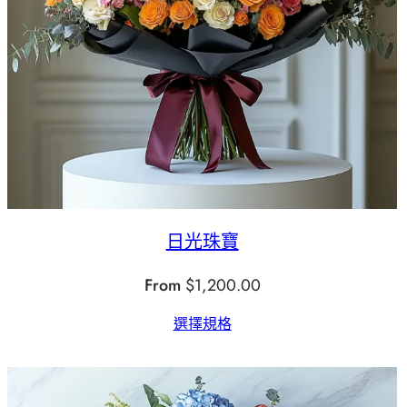
日光珠寶
From
$
1,200.00
選擇規格