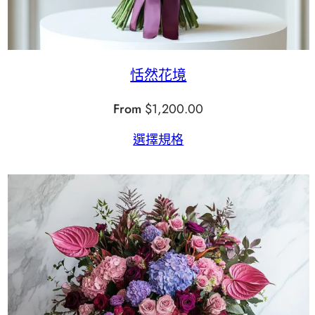
恬然花境
From
$
1,200.00
選擇規格