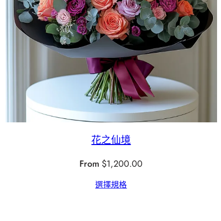
花之仙境
From
$
1,200.00
選擇規格