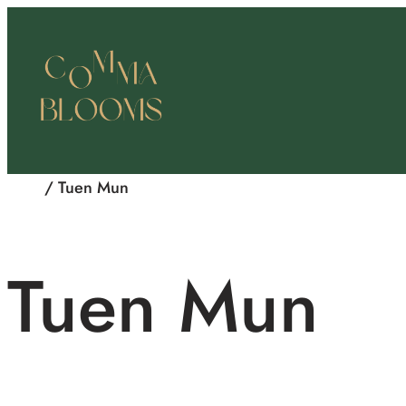
跳
至
主
要
內
容
首頁
/ Tuen Mun
Tuen Mun