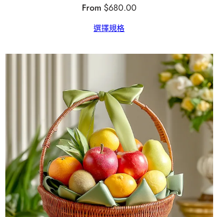
From
$
680.00
選擇規格