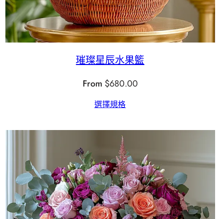
璀璨星辰水果籃
From
$
680.00
選擇規格