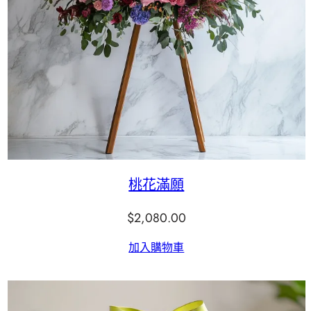
桃花滿願
$
2,080.00
加入購物車