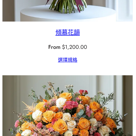
傾慕花韻
From
$
1,200.00
選擇規格