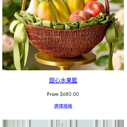
甜心水果籃
From
$
680.00
選擇規格