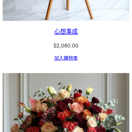
心想事成
$
2,080.00
加入購物車