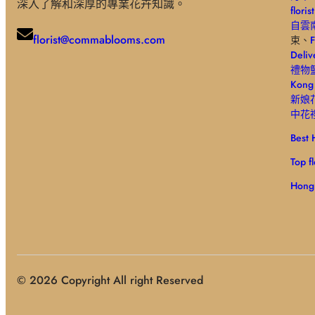
深入了解和深厚的專業花卉知識。
floris
自雲
florist@commablooms.com
束、
F
Deliv
禮物
Kong 
新娘
中花
Best H
Top f
Hong
© 2026 Copyright All right Reserved