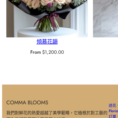
傾慕花韻
From
$
1,200.00
COMMA BLOOMS
送花
Floris
我們對鮮花的熱愛超越了美學範疇，它植根於對工藝的
訂單