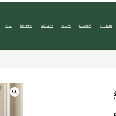
花店
關於我們
開張花籃
水果籃
送貨地區
尺寸指南