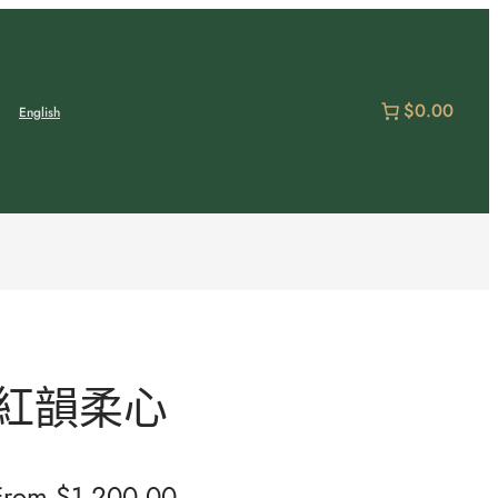
$0.00
English
紅韻柔心
From
$
1,200.00