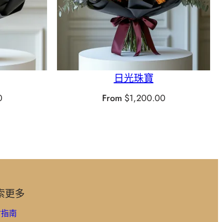
日光珠寶
0
From
$
1,200.00
索更多
寸指南