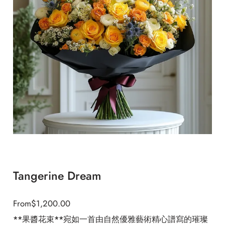
Tangerine Dream
From
$
1,200.00
**果醬花束**宛如一首由自然優雅藝術精心譜寫的璀璨